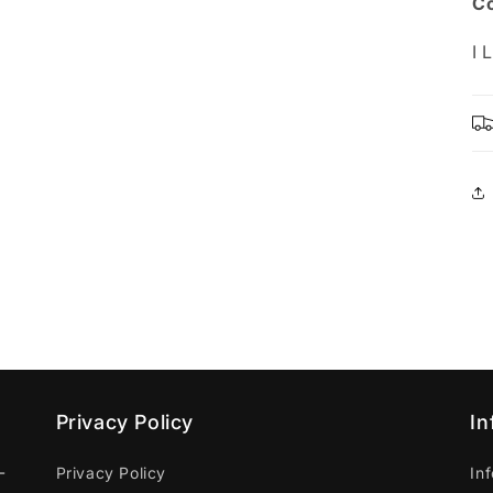
Co
I 
Privacy Policy
In
-
Privacy Policy
In