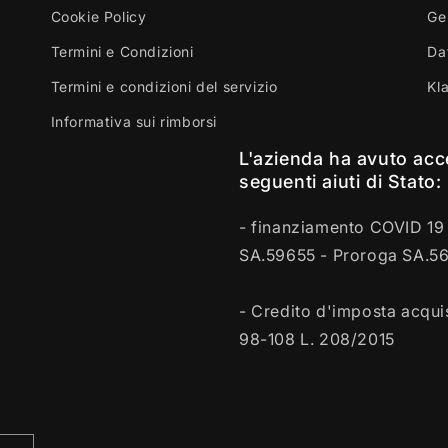
Cookie Policy
Ge
Termini e Condizioni
Dat
Termini e condizioni del servizio
Kl
Informativa sui rimborsi
L'azienda ha avuto acc
seguenti aiuti di Stato:
- finanziamento COVID 19 
SA.59655 - Proroga SA.5
- Credito d'imposta acquis
98-108 L. 208/2015