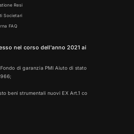
stione Resi
i Societari
arna FAQ
esso nel corso dell'anno 2021 ai
Fondo di garanzia PMI Aiuto di stato
6966;
to beni strumentali nuovi EX Art.1 co